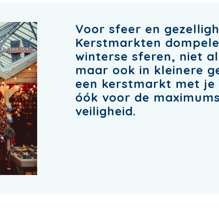
Voor sfeer en gezelligh
Kerstmarkten dompelen
winterse sferen, niet 
maar ook in kleinere g
een kerstmarkt met je 
óók voor de maximumsc
veiligheid.