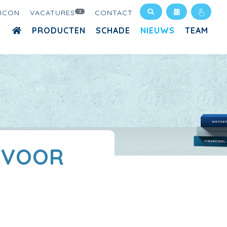
XICON
VACATURES
CONTACT
2
PRODUCTEN
SCHADE
NIEUWS
TEAM
 VOOR