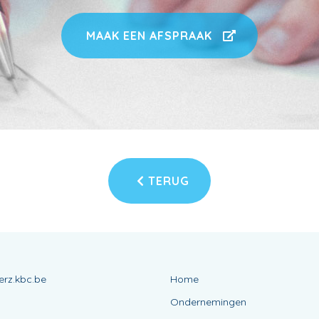
MAAK EEN AFSPRAAK
TERUG
erz.kbc.be
Home
Ondernemingen