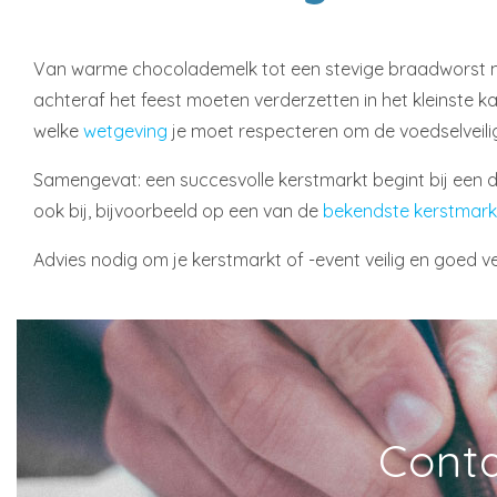
Van warme chocolademelk tot een stevige braadworst me
achteraf het feest moeten verderzetten in het kleinste k
welke
wetgeving
je moet respecteren om de voedselveili
Samengevat: een succesvolle kerstmarkt begint bij een deg
ook bij, bijvoorbeeld op een van de
bekendste kerstmark
Advies nodig om je kerstmarkt of -event veilig en goed v
Conta