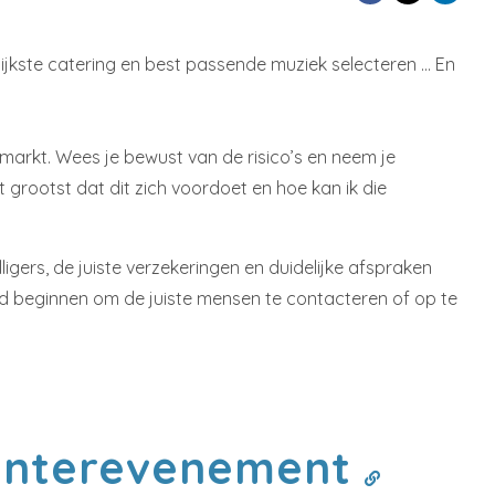
elijkste catering en best passende muziek selecteren … En
rstmarkt. Wees je bewust van de risico’s en neem je
t grootst dat dit zich voordoet en hoe kan ik die
gers, de juiste verzekeringen en duidelijke afspraken
ijd beginnen om de juiste mensen te contacteren of op te
winterevenement