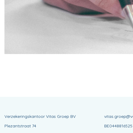
Verzekeringskantoor Vitas Groep BV
vitas.groep@v
Plezantstraat 74
BE0448816525