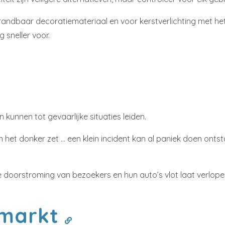
andbaar decoratiemateriaal en voor kerstverlichting met het
 sneller voor.
 kunnen tot gevaarlijke situaties leiden.
n het donker zet … een klein incident kan al paniek doen onts
e doorstroming van bezoekers en hun auto’s vlot laat verlopen.
tmarkt