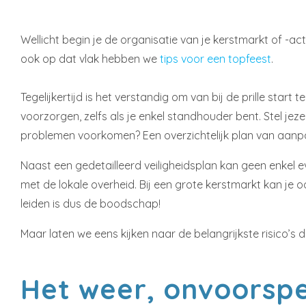
Wellicht begin je de organisatie van je kerstmarkt of -a
ook op dat vlak hebben we
tips voor een topfeest
.
Tegelijkertijd is het verstandig om van bij de prille star
voorzorgen, zelfs als je enkel standhouder bent. Stel jez
problemen voorkomen? Een overzichtelijk plan van aanpak
Naast een gedetailleerd veiligheidsplan kan geen enkel 
met de lokale overheid. Bij een grote kerstmarkt kan je 
leiden is dus de boodschap!
Maar laten we eens kijken naar de belangrijkste risico’s 
Het weer, onvoorsp