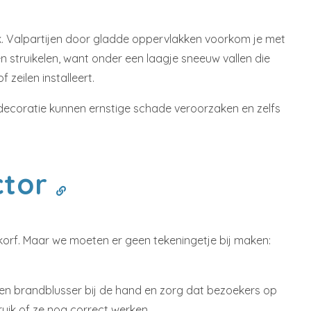
k. Valpartijen door gladde oppervlakken voorkom je met
n struikelen, want onder een laagje sneeuw vallen die
eilen installeert.
decoratie kunnen ernstige schade veroorzaken en zelfs
ctor
rkorf. Maar we moeten er geen tekeningetje bij maken:
 een brandblusser bij de hand en zorg dat bezoekers op
bruik of ze nog correct werken.