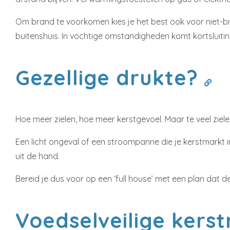
Om brand te voorkomen kies je het best ook voor niet-br
buitenshuis. In vochtige omstandigheden komt kortsluiting
Gezellige drukte?
Hoe meer zielen, hoe meer kerstgevoel. Maar te veel zielen
Een licht ongeval of een stroompanne die je kerstmarkt i
uit de hand.
Bereid je dus voor op een ‘full house’ met een plan dat d
Voedselveilige kers