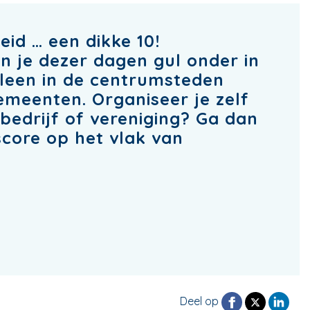
eid … een dikke 10!
 je dezer dagen gul onder in
alleen in de centrumsteden
emeenten. Organiseer je zelf
bedrijf of vereniging? Ga dan
ore op het vlak van
Deel op