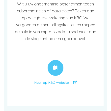
Wilt u uw onderneming beschermen tegen
cybercriminelen of datalekken? Reken dan
op de cyberverzekering van KBC! We
vergoeden de herstellingskosten en roepen
de hulp in van experts zodat u snel weer aan
de slag kunt na een cyberaanval.
AFSPRAAK
Meer op KBC website ...