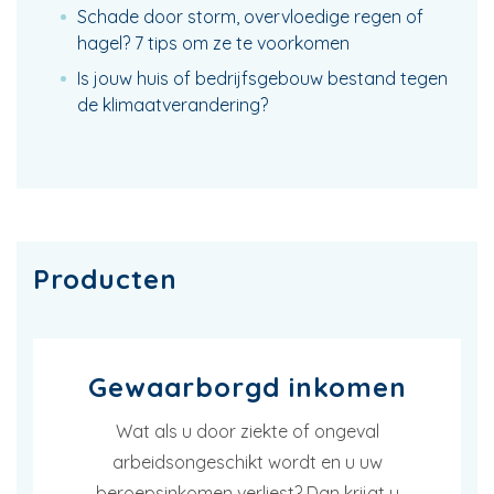
Schade door storm, overvloedige regen of
hagel? 7 tips om ze te voorkomen
Is jouw huis of bedrijfsgebouw bestand tegen
de klimaatverandering?
Producten
Gewaarborgd inkomen
Wat als u door ziekte of ongeval
arbeidsongeschikt wordt en u uw
beroepsinkomen verliest? Dan krijgt u