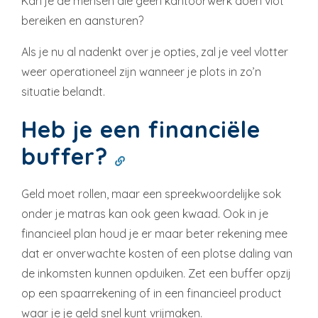
Kan je de mensen die geen kantoorwerk doen vlot
bereiken en aansturen?
Als je nu al nadenkt over je opties, zal je veel vlotter
weer operationeel zijn wanneer je plots in zo’n
situatie belandt.
Heb je een financiële
buffer?
Geld moet rollen, maar een spreekwoordelijke sok
onder je matras kan ook geen kwaad. Ook in je
financieel plan houd je er maar beter rekening mee
dat er onverwachte kosten of een plotse daling van
de inkomsten kunnen opduiken. Zet een buffer opzij
op een spaarrekening of in een financieel product
waar je je geld snel kunt vrijmaken.