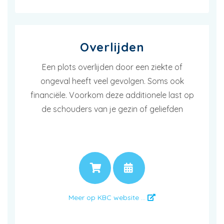
Overlijden
Een plots overlijden door een ziekte of
ongeval heeft veel gevolgen. Soms ook
financiële. Voorkom deze additionele last op
de schouders van je gezin of geliefden
PRIJS
AFSPRAAK
Meer op KBC website ...