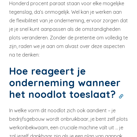
Honderd procent paraat staan voor elke mogelijke
tegenslag, da’s onmogelijk. Wel kan je werken aan
de flexibiliteit van je onderneming, ervoor zorgen dat
je je snel kunt aanpassen als de omstandigheden
plots veranderen. Zonder de pretentie om volledig te
zijn, raden we je aan om alvast over deze aspecten
na te denken:
Hoe reageert je
onderneming wanneer
het noodlot toeslaat?
In welke vorm dit noodlot zich ook aandient – je
bedrijfsgebouw wordt onbruikbaar, je bent zelf plots
werkonbekwaam, een cruciale machine valt uit … je
zal jezelf dankbaar zijn als je een plan van aanpak