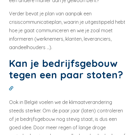
een andere manier dan je gewoon bent?
Verder bevat je plan van aanpak een
crisiscommunicatieplan, waarin je uitgestippeld hebt
hoe je gaat communiceren en wie je zoal moet
informeren (werknemers, klanten, leveranciers,
aandeelhouders …).
Kan je bedrijfsgebouw
tegen een paar stoten?
Ook in België voelen we de klimaatverandering
steeds sterker. Om de paar jaar (laten) controleren
of je bedrijfsgebouw nog stevig staat, is dus een
goed idee. Door meer regen of lange droge