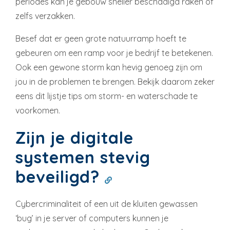
periodes kan je gebouw sneller beschadigd raken of
zelfs verzakken.
Besef dat er geen grote natuurramp hoeft te
gebeuren om een ramp voor je bedrijf te betekenen.
Ook een gewone storm kan hevig genoeg zijn om
jou in de problemen te brengen. Bekijk daarom zeker
eens dit lijstje tips om storm- en waterschade te
voorkomen.
Zijn je digitale
systemen stevig
beveiligd?
Cybercriminaliteit of een uit de kluiten gewassen
‘bug’ in je server of computers kunnen je