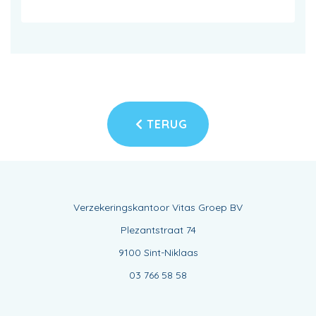
TERUG
Verzekeringskantoor Vitas Groep BV
Plezantstraat 74
9100 Sint-Niklaas
03 766 58 58