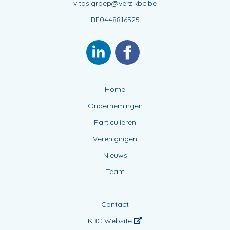
vitas.groep@verz.kbc.be
BE0448816525
Home
Ondernemingen
Particulieren
Verenigingen
Nieuws
Team
Contact
KBC Website