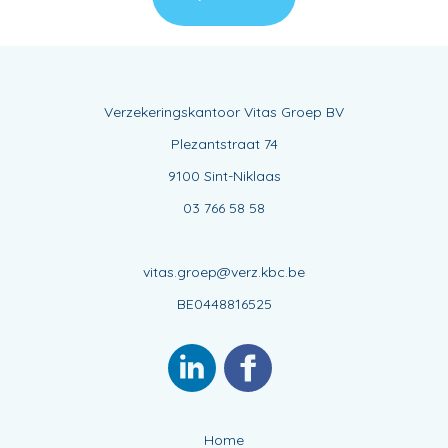
Verzekeringskantoor Vitas Groep BV
Plezantstraat 74
9100 Sint-Niklaas
03 766 58 58
vitas.groep@verz.kbc.be
BE0448816525
Home