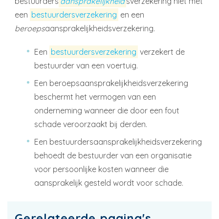
bestuurders
aansprakelijkheid
sverzekering niet met
een
bestuurdersverzekering
en een
beroeps
aansprakelijkheidsverzekering.
Een
bestuurdersverzekering
verzekert de
bestuurder van een voertuig.
Een beroepsaansprakelijkheidsverzekering
beschermt het vermogen van een
onderneming wanneer die door een fout
schade veroorzaakt bij derden.
Een bestuurdersaansprakelijkheidsverzekering
behoedt de bestuurder van een organisatie
voor persoonlijke kosten wanneer die
aansprakelijk gesteld wordt voor schade.
Gerelateerde pagina's