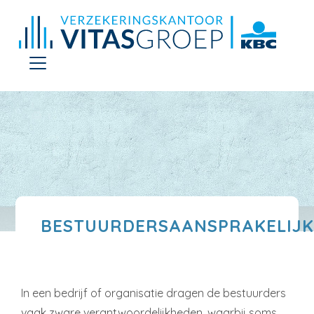
BESTUURDERSAANSPRAKELIJK
In een bedrijf of organisatie dragen de bestuurders
vaak zware verantwoordelijkheden, waarbij soms