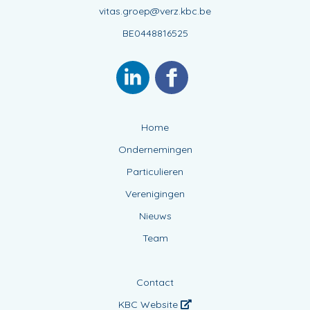
vitas.groep@verz.kbc.be
BE0448816525
Home
Ondernemingen
Particulieren
Verenigingen
Nieuws
Team
Contact
KBC Website