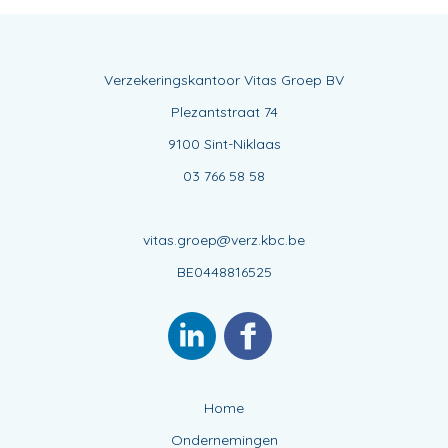
Verzekeringskantoor Vitas Groep BV
Plezantstraat 74
9100 Sint-Niklaas
03 766 58 58
vitas.groep@verz.kbc.be
BE0448816525
Home
Ondernemingen